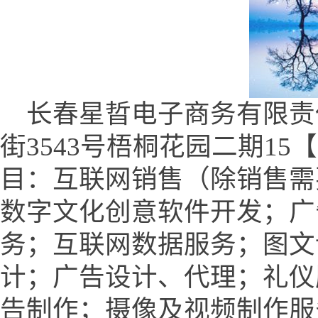
长春星晢电子商务有限责
街3543号梧桐花园二期15
目：互联网销售（除销售需
数字文化创意软件开发；广
务；互联网数据服务；图文
计；广告设计、代理；礼仪
告制作；摄像及视频制作服